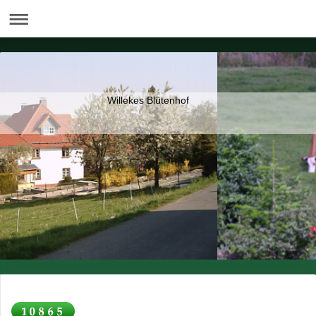
Willekes Blütenhof