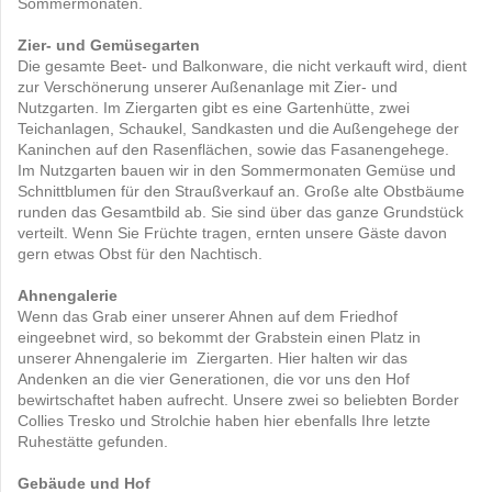
Sommermonaten.
Zier- und Gemüsegarten
Die gesamte Beet- und Balkonware, die nicht verkauft wird, dient
zur Verschönerung unserer Außenanlage mit Zier- und
Nutzgarten. Im Ziergarten gibt es eine Gartenhütte, zwei
Teichanlagen, Schaukel, Sandkasten und die Außengehege der
Kaninchen auf den Rasenflächen, sowie das Fasanengehege.
Im Nutzgarten bauen wir in den Sommermonaten Gemüse und
Schnittblumen für den Straußverkauf an. Große alte Obstbäume
runden das Gesamtbild ab. Sie sind über das ganze Grundstück
verteilt. Wenn Sie Früchte tragen, ernten unsere Gäste davon
gern etwas Obst für den Nachtisch.
Ahnengalerie
Wenn das Grab einer unserer Ahnen auf dem Friedhof
eingeebnet wird, so bekommt der Grabstein einen Platz in
unserer Ahnengalerie im Ziergarten. Hier halten wir das
Andenken an die vier Generationen, die vor uns den Hof
bewirtschaftet haben aufrecht. Unsere zwei so beliebten Border
Collies Tresko und Strolchie haben hier ebenfalls Ihre letzte
Ruhestätte gefunden.
Gebäude und Hof