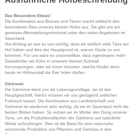
Das Besondere Etwas!
Die Kombination aus Blumen und Tieren macht vielleicht den
besonderen Reiz unseres kleinen Hofes aus. Sie gibt uns ein
gewisses Alleinstellungsmerkmal unter den vielen Angeboten im
Sauerland.
Von Anfang an war es uns wichtig, dass wir wirklich viele Tiere am
Hof haben und dies der Hauptgrund ist, warum Gäste zu uns
kommen. Für uns wäre es unvorstellbar, dass irgendwann mehr
Gästekinder als Kühe in unserem kleinen Kuhstall
herumspringen, oder wir losen müssten, welche Kinder denn
heute im Hühnerstall die Eier holen dürfen.
Gärtnerei
Die Gärtnerei dient uns als Lebensgrundlage, sie ist das
Hauptgeschäft, hierfür müssen wir uns genügend zeitlichen
Freiraum lassen. Die Kombination aus Landwirtschaft und
Gärtnerei ist wiederum sehr wichtig, da wir im Sauerland nicht die
besten Böden haben. So nutzen wir im Winter den Dung unserer
Tiere, um die Produktionsflächen der Gärtnerei auf natürliche
Weise aufzudüngen. Dies ist die Basis für eine naturnahe,
schonende Produktion von Pflanzen und Gemüse in den