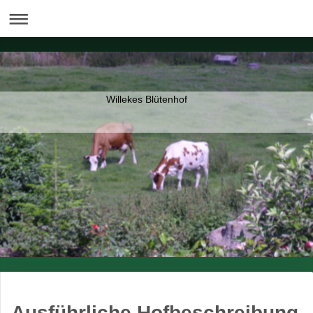
Willekes Blütenhof
Ausführliche Hofbeschreibung