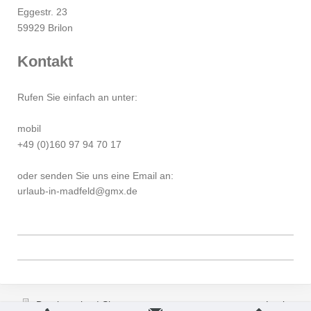
Eggestr. 23
59929 Brilon
Kontakt
Rufen Sie einfach an unter:
mobil
+49 (0)160 97 94 70 17
oder senden Sie uns eine Email an:
urlaub-in-madfeld@gmx.de
Druckversion
|
Sitemap
Login