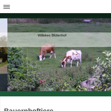
Willekes Blütenhof
Bauernhoftiere