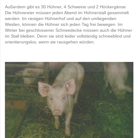
Außerdem gibt es 30 Hühner, 4 Schweine und 2 Höckergänse.
Die Hühnereier müssen jeden Abend im Hühnerstall gesammelt
werden. Im riesigen Hühnerhof und auf den umliegenden
Weiden, können die Hühner sich jeden Tag frei bewegen. Im
Winter bei geschlossener Schneedecke müssen auch die Hühner
im Stall bleiben. Denn sie sind leider vollständig schneeblind und
orientierungslos, wenn sie rausgehen würden.