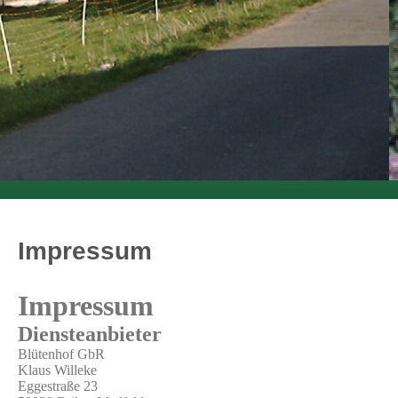
Impressum
Impressum
Diensteanbieter
Blütenhof GbR
Klaus Willeke
Eggestraße 23