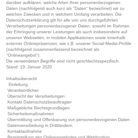
darüber aufklären, welche Arten Ihrer personenbezogenen
Daten (nachfolgend auch kurz als "Daten“ bezeichnet) wir zu
welchen Zwecken und in welchem Umfang verarbeiten. Die
Datenschutzerklärung gilt für alle von uns durchgeführten
Verarbeitungen personenbezogener Daten, sowohl im Rahmen
der Erbringung unserer Leistungen als auch insbesondere auf
unseren Webseiten, in mobilen Applikationen sowie innerhalb
externer Onlinepräsenzen, wie z.B. unserer Social-Media-Profile
(nachfolgend zusammenfassend bezeichnet als
"Onlineangebot“).
Die verwendeten Begriffe sind nicht geschlechtsspezifisch.
Stand: 19. Januar 2020
Inhaltsübersicht
Einleitung
Verantwortlicher
Übersicht der Verarbeitungen
Kontakt Datenschutzbeauftragter
Maßgebliche Rechtsgrundlagen
Sicherheitsmaßnahmen
Übermittlung und Offenbarung von personenbezogenen Daten
Datenverarbeitung in Drittländern
Kontaktaufnahme
Bereitstellung des Onlineangebotes und Webhosting