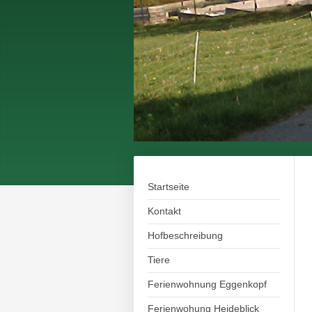
Startseite
Kontakt
Hofbeschreibung
Tiere
Ferienwohnung Eggenkopf
Ferienwohung Heideblick