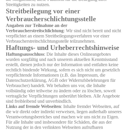
Streitigkeiten zu nutzen.
Streitbeilegung vor einer
Verbraucherschlichtungsstelle
Angaben zur Teilnahme an der
Verbraucherstreitschlichtung
: Wir sind nicht bereit und nicht
verpflichtet an einem Streitbeilegungsverfahren vor einer
Verbraucherstreitschlichtungsstelle teilzunehmen.
Haftungs- und Urheberrechtshinweise
Haftungsausschluss
: Die Inhalte dieses Onlineangebotes
wurden sorgfältig und nach unserem aktuellen Kenntnisstand
erstellt, dienen jedoch nur der Information und entfalten keine
rechtlich bindende Wirkung, sofern es sich nicht um gesetzlich
verpflichtende Informationen (z.B. das Impressum, die
Datenschutzerklärung, AGB oder Widerrufsbelehrungen für
Verbraucher) handelt. Wir behalten uns vor, die Inhalte
vollständig oder teilweise zu ändern oder zu löschen, soweit
vertragliche Verpflichtungen unberührt bleiben. Alle Angebote
sind freibleibend und unverbindlich.
Links auf fremde Webseiten
: Inhalte fremder Webseiten, auf
die wir direkt oder indirekt verweisen, liegen außerhalb unseres
Verantwortungsbereiches und machen wir uns nicht zu Eigen.
Für alle Inhalte und insbesondere für Schäden, die aus der
Nutzung der in den verlinkten Webseiten aufrufbaren