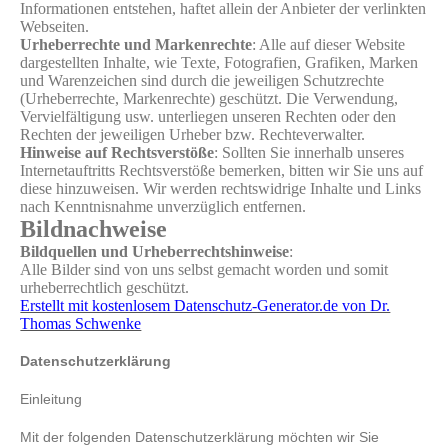
Informationen entstehen, haftet allein der Anbieter der verlinkten
Webseiten.
Urheberrechte und Markenrechte
: Alle auf dieser Website
dargestellten Inhalte, wie Texte, Fotografien, Grafiken, Marken
und Warenzeichen sind durch die jeweiligen Schutzrechte
(Urheberrechte, Markenrechte) geschützt. Die Verwendung,
Vervielfältigung usw. unterliegen unseren Rechten oder den
Rechten der jeweiligen Urheber bzw. Rechteverwalter.
Hinweise auf Rechtsverstöße
: Sollten Sie innerhalb unseres
Internetauftritts Rechtsverstöße bemerken, bitten wir Sie uns auf
diese hinzuweisen. Wir werden rechtswidrige Inhalte und Links
nach Kenntnisnahme unverzüglich entfernen.
Bildnachweise
Bildquellen und Urheberrechtshinweise
:
Alle Bilder sind von uns selbst gemacht worden und somit
urheberrechtlich geschützt.
Erstellt mit kostenlosem Datenschutz-Generator.de von Dr.
Thomas Schwenke
Datenschutzerklärung
Einleitung
Mit der folgenden Datenschutzerklärung möchten wir Sie